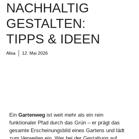
NACHHALTIG
GESTALTEN:
TIPPS & IDEEN
Alisa
12. Mai 2026
Ein
Gartenweg
ist weit mehr als ein rein
funktionaler Pfad durch das Grün – er prägt das
gesamte Erscheinungsbild eines Gartens und lädt
zum Verweilen ein. Wer bei der Gestaltung auf