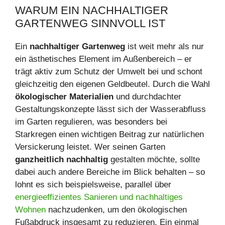
WARUM EIN NACHHALTIGER
GARTENWEG SINNVOLL IST
Ein
nachhaltiger Gartenweg
ist weit mehr als nur
ein ästhetisches Element im Außenbereich – er
trägt aktiv zum Schutz der Umwelt bei und schont
gleichzeitig den eigenen Geldbeutel. Durch die Wahl
ökologischer Materialien
und durchdachter
Gestaltungskonzepte lässt sich der Wasserabfluss
im Garten regulieren, was besonders bei
Starkregen einen wichtigen Beitrag zur natürlichen
Versickerung leistet. Wer seinen Garten
ganzheitlich nachhaltig
gestalten möchte, sollte
dabei auch andere Bereiche im Blick behalten – so
lohnt es sich beispielsweise, parallel über
energieeffizientes Sanieren und nachhaltiges
Wohnen
nachzudenken, um den ökologischen
Fußabdruck insgesamt zu reduzieren. Ein einmal