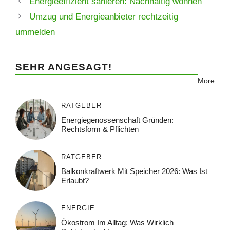
Energieeffizient sanieren: Nachhaltig wohnen
Umzug und Energieanbieter rechtzeitig
ummelden
SEHR ANGESAGT!
More
RATGEBER
Energiegenossenschaft Gründen:
Rechtsform & Pflichten
RATGEBER
Balkonkraftwerk Mit Speicher 2026: Was Ist
Erlaubt?
ENERGIE
Ökostrom Im Alltag: Was Wirklich