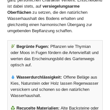
ganz persönlichen Charakter verleiht. Entscheidend
ist dabei stets, auf
versiegelungsarme
Oberflächen
zu setzen, die den natürlichen
Wasserhaushalt des Bodens erhalten und
gleichzeitig einen harmonischen Übergang zur
umgebenden Bepflanzung schaffen.
Begrünte Fugen:
Pflanzen wie Thymian
oder Moos in Fugen fördern die Artenvielfalt und
werten das Erscheinungsbild des Gartenwegs
optisch auf.
Wasserdurchlässigkeit:
Offene Beläge aus
Kies, Naturstein oder Holz lassen Regenwasser
versickern und schonen so den natürlichen
Wasserhaushalt.
Recycelte Materialien:
Alte Backsteine oder