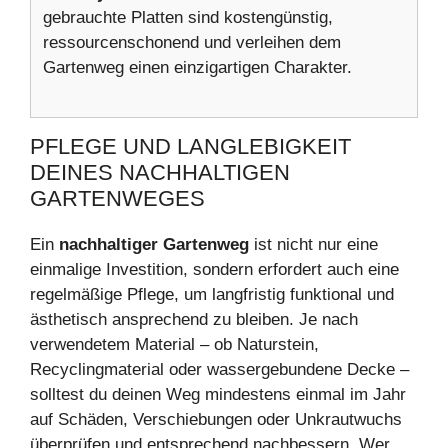
gebrauchte Platten sind kostengünstig,
ressourcenschonend und verleihen dem
Gartenweg einen einzigartigen Charakter.
PFLEGE UND LANGLEBIGKEIT
DEINES NACHHALTIGEN
GARTENWEGES
Ein
nachhaltiger Gartenweg
ist nicht nur eine
einmalige Investition, sondern erfordert auch eine
regelmäßige Pflege, um langfristig funktional und
ästhetisch ansprechend zu bleiben. Je nach
verwendetem Material – ob Naturstein,
Recyclingmaterial oder wassergebundene Decke –
solltest du deinen Weg mindestens einmal im Jahr
auf Schäden, Verschiebungen oder Unkrautwuchs
überprüfen und entsprechend nachbessern. Wer