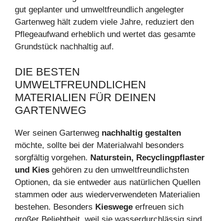
gut geplanter und umweltfreundlich angelegter
Gartenweg hält zudem viele Jahre, reduziert den
Pflegeaufwand erheblich und wertet das gesamte
Grundstück nachhaltig auf.
DIE BESTEN
UMWELTFREUNDLICHEN
MATERIALIEN FÜR DEINEN
GARTENWEG
Wer seinen Gartenweg
nachhaltig gestalten
möchte, sollte bei der Materialwahl besonders
sorgfältig vorgehen.
Naturstein, Recyclingpflaster
und Kies
gehören zu den umweltfreundlichsten
Optionen, da sie entweder aus natürlichen Quellen
stammen oder aus wiederverwendeten Materialien
bestehen. Besonders
Kieswege
erfreuen sich
großer Beliebtheit, weil sie wasserdurchlässig sind