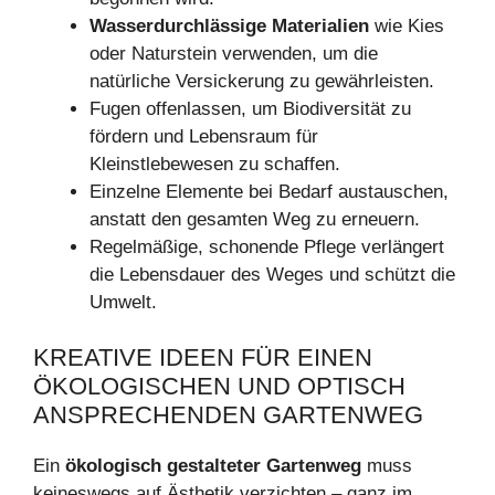
Wasserdurchlässige Materialien
wie Kies
oder Naturstein verwenden, um die
natürliche Versickerung zu gewährleisten.
Fugen offenlassen, um Biodiversität zu
fördern und Lebensraum für
Kleinstlebewesen zu schaffen.
Einzelne Elemente bei Bedarf austauschen,
anstatt den gesamten Weg zu erneuern.
Regelmäßige, schonende Pflege verlängert
die Lebensdauer des Weges und schützt die
Umwelt.
KREATIVE IDEEN FÜR EINEN
ÖKOLOGISCHEN UND OPTISCH
ANSPRECHENDEN GARTENWEG
Ein
ökologisch gestalteter Gartenweg
muss
keineswegs auf Ästhetik verzichten – ganz im