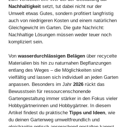
Nachhaltigkeit
setzt, tut dabei nicht nur der
Umwelt etwas Gutes, sondern profitiert langfristig
auch von niedrigeren Kosten und einem natürlichen
Gleichgewicht im Garten. Die gute Nachricht:
Nachhaltige Lösungen müssen weder teuer noch
kompliziert sein.
Von
wasserdurchlässigen Belägen
über recycelte
Materialien bis hin zu naturnahen Bepflanzungen
entlang des Weges – die Möglichkeiten sind
vielfältig und lassen sich individuell an jeden Garten
anpassen. Besonders im Jahr
2026
rückt das
Bewusstsein für ressourcenschonende
Gartengestaltung immer stärker in den Fokus vieler
Hobbygärtnerinnen und Hobbygärtner. In diesem
Artikel findest du praktische
Tipps und Ideen
, wie
du deinen Gartenweg umweltfreundlich und
gleichzeitig optisch ansprechend gestalten kannst.