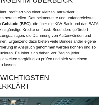
NGEN IM ÜBERBLICK
ant, profitiert von einer Vielzahl attraktiver
 bereitstellen. Das bekannteste und umfangreichste
te Gebäude (BEG)
, die über die KfW-Bank und das BAFA
insgünstige Kredite umfasst. Besonders gefördert
eizungsanlagen, die Dämmung von Außenwänden und
üren. Ergänzend dazu bieten viele Bundesländer eigene
örderung in Anspruch genommen werden können und so
uzieren. Es lohnt sich daher, vor Beginn jeder
chkeiten sorgfältig zu prüfen und sich von einem
zu lassen.
E WICHTIGSTEN
ERKLÄRT