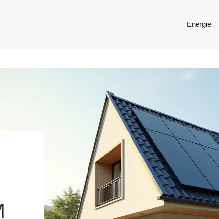
Energie
M