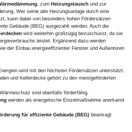
Wärmedämmung
, zum
Heizungstausch
und zur
derung. Wer seine alte Heizungsanlage durch eine
zt, kann dabei von besonders hohen Fördersätzen
iziente Gebäude (BEG) ausgezahlt werden. Auch die
lerdecken
wird weiterhin großzügig bezuschusst, da sie
ergieverbrauchs leistet. Ergänzend dazu werden
ie der Einbau energieeffizienter Fenster und Außentüren
nergien wird mit den höchsten Fördersätzen unterstützt.
en und Kellerdecke gehört zu den meistgeförderten
ärmeschutz sind ebenfalls förderfähig.
ung
werden als energetische Einzelmaßnahme anerkannt
rderung für effiziente Gebäude (BEG)
beantragt