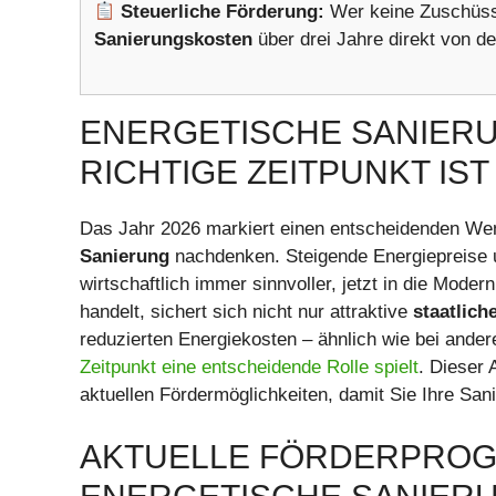
Steuerliche Förderung:
Wer keine Zuschüsse
Sanierungskosten
über drei Jahre direkt von 
ENERGETISCHE SANIERU
RICHTIGE ZEITPUNKT IST
Das Jahr 2026 markiert einen entscheidenden Wen
Sanierung
nachdenken. Steigende Energiepreise 
wirtschaftlich immer sinnvoller, jetzt in die Mode
handelt, sichert sich nicht nur attraktive
staatlic
reduzierten Energiekosten – ähnlich wie bei ande
Zeitpunkt eine entscheidende Rolle spielt
. Dieser 
aktuellen Fördermöglichkeiten, damit Sie Ihre San
AKTUELLE FÖRDERPRO