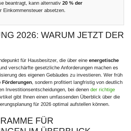
 beantragt, kann alternativ
20 % der
der Einkommensteuer absetzen.
NG 2026: WARUM JETZT DER
depunkt für Hausbesitzer, die über eine
energetische
und verschärfte gesetzliche Anforderungen machen es
rnisierung des eigenen Gebäudes zu investieren. Wer früh
he Förderungen
, sondern profitiert langfristig von deutlich
ren Investitionsentscheidungen, bei denen
der richtige
Artikel gibt Ihnen einen umfassenden Überblick über die
ierungsplanung für 2026 optimal aufstellen können.
GRAMME FÜR