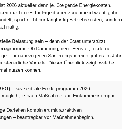
 2026 aktueller denn je. Steigende Energiekosten,
gaben machen es für Eigentümer zunehmend wichtig, ihr
ndelt, spart nicht nur langfristig Betriebskosten, sondern
chhaltig.
lle Belastung sein – denn der Staat unterstützt
rprogramme
. Ob Dämmung, neue Fenster, moderne
age: Für nahezu jeden Sanierungsbereich gibt es im Jahr
 steuerliche Vorteile. Dieser Überblick zeigt, welche
imal nutzen können.
BEG):
Das zentrale Förderprogramm 2026 –
en möglich, je nach Maßnahme und Einkommensgruppe.
e Darlehen kombiniert mit attraktiven
erungen – beantragbar vor Maßnahmenbeginn.