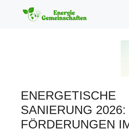
Zum
Inhalt
springen
ENERGETISCHE
SANIERUNG 2026:
FÖRDERUNGEN I