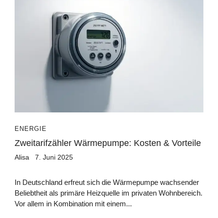
ENERGIE
Zweitarifzähler Wärmepumpe: Kosten & Vorteile
Alisa
7. Juni 2025
In Deutschland erfreut sich die Wärmepumpe wachsender
Beliebtheit als primäre Heizquelle im privaten Wohnbereich.
Vor allem in Kombination mit einem...