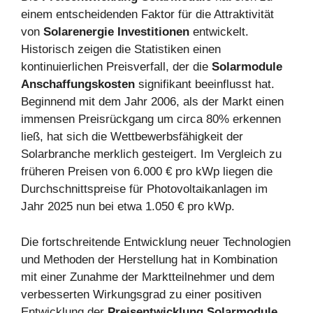
einem entscheidenden Faktor für die Attraktivität
von
Solarenergie Investitionen
entwickelt.
Historisch zeigen die Statistiken einen
kontinuierlichen Preisverfall, der die
Solarmodule
Anschaffungskosten
signifikant beeinflusst hat.
Beginnend mit dem Jahr 2006, als der Markt einen
immensen Preisrückgang um circa 80% erkennen
ließ, hat sich die Wettbewerbsfähigkeit der
Solarbranche merklich gesteigert. Im Vergleich zu
früheren Preisen von 6.000 € pro kWp liegen die
Durchschnittspreise für Photovoltaikanlagen im
Jahr 2025 nun bei etwa 1.050 € pro kWp.
Die fortschreitende Entwicklung neuer Technologien
und Methoden der Herstellung hat in Kombination
mit einer Zunahme der Marktteilnehmer und dem
verbesserten Wirkungsgrad zu einer positiven
Entwicklung der
Preisentwicklung Solarmodule