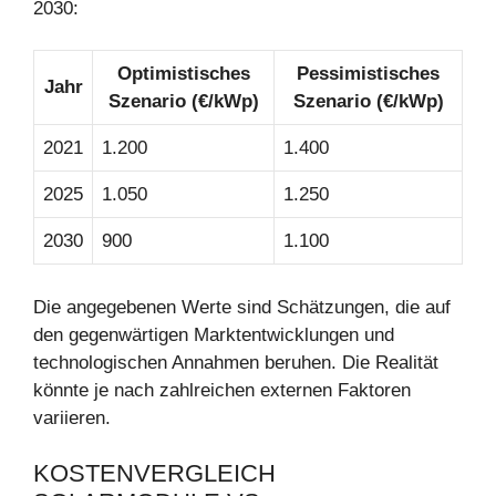
2030:
Optimistisches
Pessimistisches
Jahr
Szenario (€/kWp)
Szenario (€/kWp)
2021
1.200
1.400
2025
1.050
1.250
2030
900
1.100
Die angegebenen Werte sind Schätzungen, die auf
den gegenwärtigen Marktentwicklungen und
technologischen Annahmen beruhen. Die Realität
könnte je nach zahlreichen externen Faktoren
variieren.
KOSTENVERGLEICH