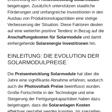
beigetragen. Zusätzlich unterstützen staatliche
Förderungen und umfangreiche Investitionen in den
Ausbau von Produktionskapazitäten eine stetige
Verbesserung der Situation. Diese Faktoren deuten
auf eine weiterhin positive Tendenz in Bezug auf die
Anschaffungskosten für Solarmodule
und damit
einhergehende
Solarenergie Investitionen
hin.
EINLEITUNG: DIE EVOLUTION DER
SOLARMODULPREISE
Die
Preisentwicklung Solarmodule
hat über die
Jahre eine signifikante Abnahme erfahren, wodurch
auch die
Photovoltaik Preise
beeinflusst wurden.
Große Fortschritte in der Technologie und eine
Steigerung der Fertigungskapazitäten haben dazu
beigetragen, dass die
Solaranlagen Kosten
effektiver gestaltet werden konnten. Im speziellen