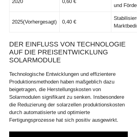
2020
0,60 €
und Förder
Stabilisie
2025(Vorhergesagt)
0,40 €
Marktbed
DER EINFLUSS VON TECHNOLOGIE
AUF DIE PREISENTWICKLUNG
SOLARMODULE
Technologische Entwicklungen und effizientere
Produktionsmethoden haben maßgeblich dazu
beigetragen, die Herstellungskosten von
Solarmodulen signifikant zu senken. Insbesondere
die Reduzierung der solarzellen produktionskosten
durch automatisierte und optimierte
Fertigungsprozesse hat sich positiv ausgewirkt.