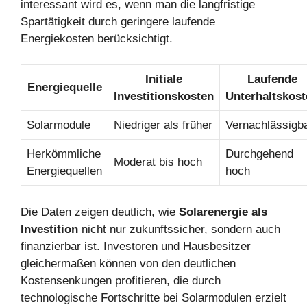
interessant wird es, wenn man die langfristige
Spartätigkeit durch geringere laufende
Energiekosten berücksichtigt.
Initiale
Laufende
Energiequelle
Investitionskosten
Unterhaltskost
Solarmodule
Niedriger als früher
Vernachlässigb
Herkömmliche
Durchgehend
Moderat bis hoch
Energiequellen
hoch
Die Daten zeigen deutlich, wie
Solarenergie als
Investition
nicht nur zukunftssicher, sondern auch
finanzierbar ist. Investoren und Hausbesitzer
gleichermaßen können von den deutlichen
Kostensenkungen profitieren, die durch
technologische Fortschritte bei Solarmodulen erzielt