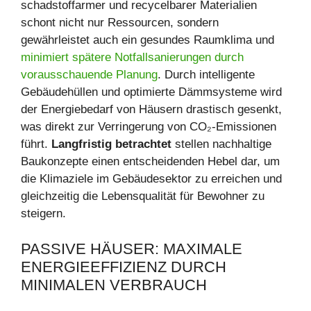
schadstoffarmer und recycelbarer Materialien
schont nicht nur Ressourcen, sondern
gewährleistet auch ein gesundes Raumklima und
minimiert spätere Notfallsanierungen durch
vorausschauende Planung
. Durch intelligente
Gebäudehüllen und optimierte Dämmsysteme wird
der Energiebedarf von Häusern drastisch gesenkt,
was direkt zur Verringerung von CO₂-Emissionen
führt.
Langfristig betrachtet
stellen nachhaltige
Baukonzepte einen entscheidenden Hebel dar, um
die Klimaziele im Gebäudesektor zu erreichen und
gleichzeitig die Lebensqualität für Bewohner zu
steigern.
PASSIVE HÄUSER: MAXIMALE
ENERGIEEFFIZIENZ DURCH
MINIMALEN VERBRAUCH