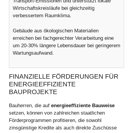
Transport-Emissionen und unterstützt lokale
Wirtschaftskreisläufe bei gleichzeitig
verbessertem Raumklima.
Gebäude aus ökologischen Materialien
erreichen bei fachgerechter Verarbeitung eine
um 20-30% längere Lebensdauer bei geringerem
Wartungsaufwand.
FINANZIELLE FÖRDERUNGEN FÜR
ENERGIEEFFIZIENTE
BAUPROJEKTE
Bauherren, die auf
energieeffiziente Bauweise
setzen, können von zahlreichen staatlichen
Förderprogrammen profitieren, die sowohl
zinsgünstige Kredite als auch direkte Zuschüsse