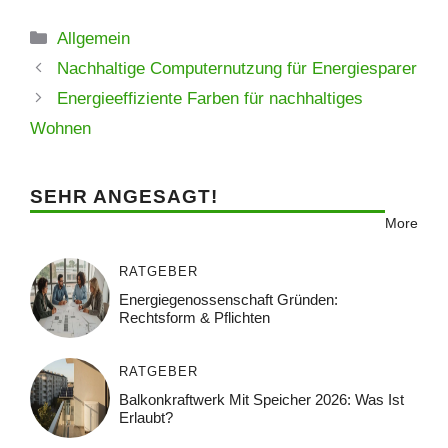
Kategorien
Allgemein
Nachhaltige Computernutzung für Energiesparer
Energieeffiziente Farben für nachhaltiges
Wohnen
SEHR ANGESAGT!
More
RATGEBER
Energiegenossenschaft Gründen:
Rechtsform & Pflichten
RATGEBER
Balkonkraftwerk Mit Speicher 2026: Was Ist
Erlaubt?