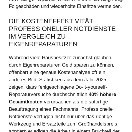
Folgeschäden und wiederholte Einsätze vermeiden.
DIE KOSTENEFFEKTIVITÄT
PROFESSIONELLER NOTDIENSTE
IM VERGLEICH ZU
EIGENREPARATUREN
Während viele Hausbesitzer zunächst glauben,
durch Eigenreparaturen Geld sparen zu können,
offenbart eine genaue Kostenanalyse oft ein
anderes Bild. Statistiken aus dem Jahr 2025
zeigen, dass fehlgeschlagene Do-it-yourself-
Reparaturversuche durchschnittlich
40% höhere
Gesamtkosten
verursachen als die sofortige
Beauftragung eines Fachmanns. Professionelle
Notdienste verfügen nicht nur über das richtige
Werkzeug und Ersatzteile zum Großhandelspreis,
sondern erledigen die Arbeit in einem Bruchteil der