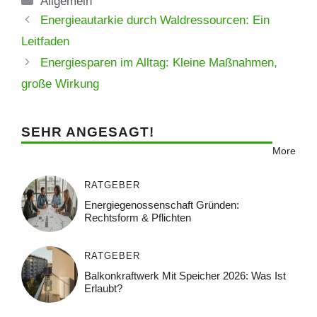
Kategorien
Allgemein
Energieautarkie durch Waldressourcen: Ein
Leitfaden
Energiesparen im Alltag: Kleine Maßnahmen,
große Wirkung
SEHR ANGESAGT!
More
RATGEBER
Energiegenossenschaft Gründen:
Rechtsform & Pflichten
RATGEBER
Balkonkraftwerk Mit Speicher 2026: Was Ist
Erlaubt?