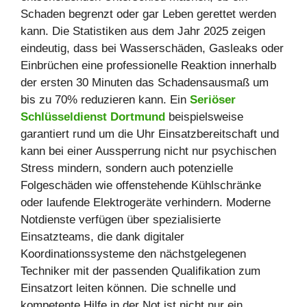
Schaden begrenzt oder gar Leben gerettet werden
kann. Die Statistiken aus dem Jahr 2025 zeigen
eindeutig, dass bei Wasserschäden, Gasleaks oder
Einbrüchen eine professionelle Reaktion innerhalb
der ersten 30 Minuten das Schadensausmaß um
bis zu 70% reduzieren kann. Ein
Seriöser
Schlüsseldienst Dortmund
beispielsweise
garantiert rund um die Uhr Einsatzbereitschaft und
kann bei einer Aussperrung nicht nur psychischen
Stress mindern, sondern auch potenzielle
Folgeschäden wie offenstehende Kühlschränke
oder laufende Elektrogeräte verhindern. Moderne
Notdienste verfügen über spezialisierte
Einsatzteams, die dank digitaler
Koordinationssysteme den nächstgelegenen
Techniker mit der passenden Qualifikation zum
Einsatzort leiten können. Die schnelle und
kompetente Hilfe in der Not ist nicht nur ein