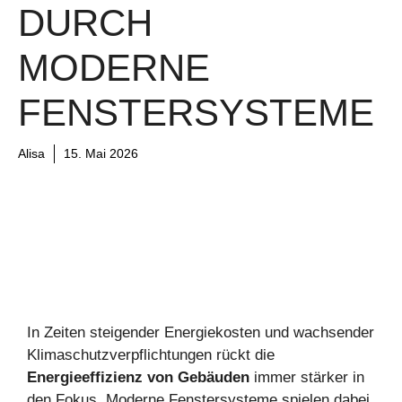
DURCH
MODERNE
FENSTERSYSTEME
Alisa
15. Mai 2026
In Zeiten steigender Energiekosten und wachsender
Klimaschutzverpflichtungen rückt die
Energieeffizienz von Gebäuden
immer stärker in
den Fokus. Moderne Fenstersysteme spielen dabei