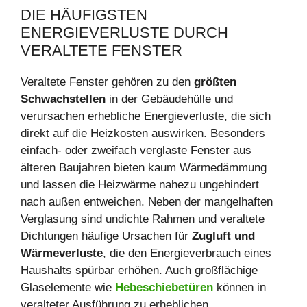
DIE HÄUFIGSTEN
ENERGIEVERLUSTE DURCH
VERALTETE FENSTER
Veraltete Fenster gehören zu den
größten
Schwachstellen
in der Gebäudehülle und
verursachen erhebliche Energieverluste, die sich
direkt auf die Heizkosten auswirken. Besonders
einfach- oder zweifach verglaste Fenster aus
älteren Baujahren bieten kaum Wärmedämmung
und lassen die Heizwärme nahezu ungehindert
nach außen entweichen. Neben der mangelhaften
Verglasung sind undichte Rahmen und veraltete
Dichtungen häufige Ursachen für
Zugluft und
Wärmeverluste
, die den Energieverbrauch eines
Haushalts spürbar erhöhen. Auch großflächige
Glaselemente wie
Hebeschiebetüren
können in
veralteter Ausführung zu erheblichen