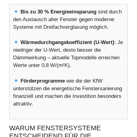
Bis zu 30 % Energieeinsparung
sind durch
den Austausch alter Fenster gegen moderne
Systeme mit Dreifachverglasung möglich.
Wärmedurchgangskoeffizient (U-Wert)
: Je
niedriger der U-Wert, desto besser die
Dämmwirkung – aktuelle Topmodelle erreichen
Werte unter 0,8 W/(m²K).
Förderprogramme
wie die der KfW
unterstützen die energetische Fenstersanierung
finanziell und machen die Investition besonders
attraktiv.
WARUM FENSTERSYSTEME
ENTSCHEIDEND FÜR DIE