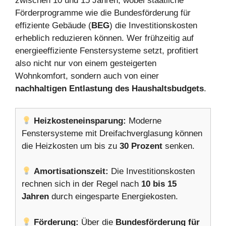
zwischen 10 und 15 Jahren, wobei staatliche
Förderprogramme wie die Bundesförderung für
effiziente Gebäude (
BEG
) die Investitionskosten
erheblich reduzieren können. Wer frühzeitig auf
energieeffiziente Fenstersysteme setzt, profitiert
also nicht nur von einem gesteigerten
Wohnkomfort, sondern auch von einer
nachhaltigen Entlastung des Haushaltsbudgets
.
Heizkosteneinsparung:
Moderne
Fenstersysteme mit Dreifachverglasung können
die Heizkosten um bis zu
30 Prozent
senken.
Amortisationszeit:
Die Investitionskosten
rechnen sich in der Regel nach
10 bis 15
Jahren
durch eingesparte Energiekosten.
Förderung:
Über die
Bundesförderung für