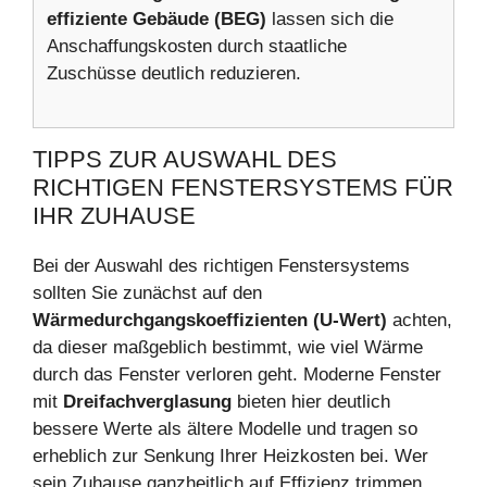
effiziente Gebäude (BEG)
lassen sich die
Anschaffungskosten durch staatliche
Zuschüsse deutlich reduzieren.
TIPPS ZUR AUSWAHL DES
RICHTIGEN FENSTERSYSTEMS FÜR
IHR ZUHAUSE
Bei der Auswahl des richtigen Fenstersystems
sollten Sie zunächst auf den
Wärmedurchgangskoeffizienten (U-Wert)
achten,
da dieser maßgeblich bestimmt, wie viel Wärme
durch das Fenster verloren geht. Moderne Fenster
mit
Dreifachverglasung
bieten hier deutlich
bessere Werte als ältere Modelle und tragen so
erheblich zur Senkung Ihrer Heizkosten bei. Wer
sein Zuhause ganzheitlich auf Effizienz trimmen