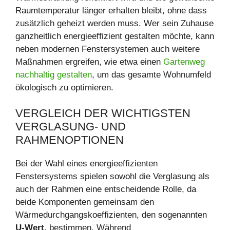
Raumtemperatur länger erhalten bleibt, ohne dass
zusätzlich geheizt werden muss. Wer sein Zuhause
ganzheitlich energieeffizient gestalten möchte, kann
neben modernen Fenstersystemen auch weitere
Maßnahmen ergreifen, wie etwa einen
Gartenweg
nachhaltig gestalten
, um das gesamte Wohnumfeld
ökologisch zu optimieren.
VERGLEICH DER WICHTIGSTEN
VERGLASUNG- UND
RAHMENOPTIONEN
Bei der Wahl eines energieeffizienten
Fenstersystems spielen sowohl die Verglasung als
auch der Rahmen eine entscheidende Rolle, da
beide Komponenten gemeinsam den
Wärmedurchgangskoeffizienten, den sogenannten
U-Wert
, bestimmen. Während