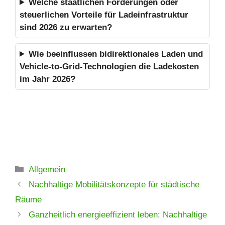
Welche staatlichen Förderungen oder
steuerlichen Vorteile für Ladeinfrastruktur
sind 2026 zu erwarten?
Wie beeinflussen bidirektionales Laden und
Vehicle-to-Grid-Technologien die Ladekosten
im Jahr 2026?
Kategorien
Allgemein
Nachhaltige Mobilitätskonzepte für städtische
Räume
Ganzheitlich energieeffizient leben: Nachhaltige