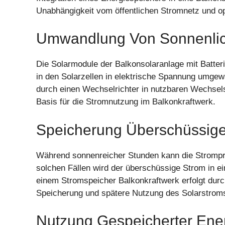
Unabhängigkeit vom öffentlichen Stromnetz und op
Umwandlung Von Sonnenlich
Die Solarmodule der Balkonsolaranlage mit Batteri
in den Solarzellen in elektrische Spannung umgew
durch einen Wechselrichter in nutzbaren Wechsels
Basis für die Stromnutzung im Balkonkraftwerk.
Speicherung Überschüssige
Während sonnenreicher Stunden kann die Strompro
solchen Fällen wird der überschüssige Strom in ei
einem Stromspeicher Balkonkraftwerk erfolgt durch
Speicherung und spätere Nutzung des Solarstrom
Nutzung Gespeicherter Ene