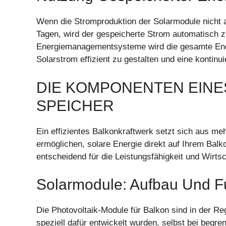
Wenn die Stromproduktion der Solarmodule nicht a
Tagen, wird der gespeicherte Strom automatisch z
Energiemanagementsysteme wird die gesamte Ener
Solarstrom effizient zu gestalten und eine kontinu
DIE KOMPONENTEN EINE
SPEICHER
Ein effizientes Balkonkraftwerk setzt sich aus 
ermöglichen, solare Energie direkt auf Ihrem Bal
entscheidend für die Leistungsfähigkeit und Wirts
Solarmodule: Aufbau Und F
Die Photovoltaik-Module für Balkon sind in der Reg
speziell dafür entwickelt wurden, selbst bei begr