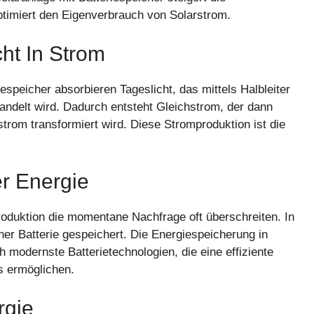
timiert den Eigenverbrauch von Solarstrom.
t In Strom
espeicher absorbieren Tageslicht, das mittels Halbleiter
andelt wird. Dadurch entsteht Gleichstrom, der dann
trom transformiert wird. Diese Stromproduktion ist die
r Energie
duktion die momentane Nachfrage oft überschreiten. In
ner Batterie gespeichert. Die Energiespeicherung in
 modernste Batterietechnologien, die eine effiziente
s ermöglichen.
rgie