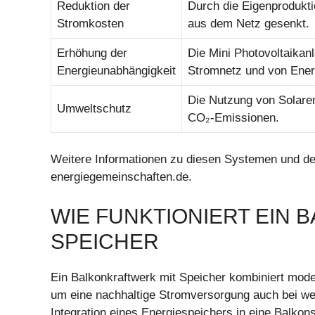
Reduktion der
Durch die Eigenprodukt
Stromkosten
aus dem Netz gesenkt.
Erhöhung der
Die Mini Photovoltaikan
Energieunabhängigkeit
Stromnetz und von Ene
Die Nutzung von Solare
Umweltschutz
CO₂-Emissionen.
Weitere Informationen zu diesen Systemen und der
energiegemeinschaften.de.
WIE FUNKTIONIERT EIN
SPEICHER
Ein Balkonkraftwerk mit Speicher kombiniert moder
um eine nachhaltige Stromversorgung auch bei w
Integration eines Energiespeichers in eine Balkons