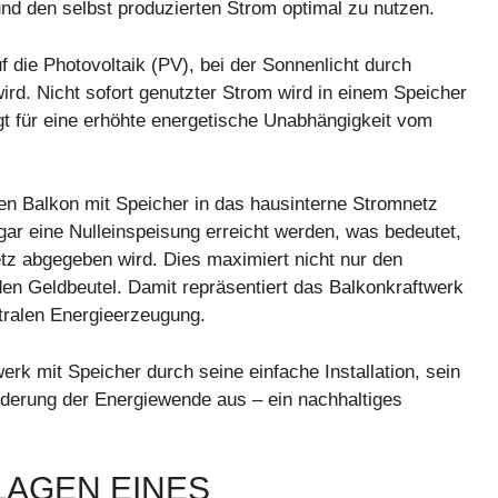
d den selbst produzierten Strom optimal zu nutzen.
f die Photovoltaik (PV), bei der Sonnenlicht durch
rd. Nicht sofort genutzter Strom wird in einem Speicher
gt für eine erhöhte energetische Unabhängigkeit vom
 den Balkon mit Speicher in das hausinterne Stromnetz
ogar eine Nulleinspeisung erreicht werden, was bedeutet,
etz abgegeben wird. Dies maximiert nicht nur den
en Geldbeutel. Damit repräsentiert das Balkonkraftwerk
ntralen Energieerzeugung.
k mit Speicher durch seine einfache Installation, sein
rderung der Energiewende aus – ein nachhaltiges
LAGEN EINES