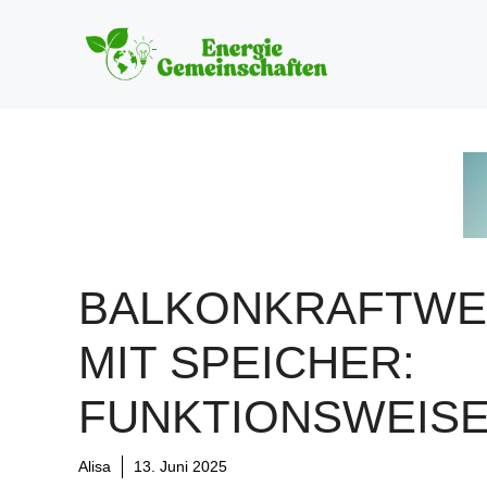
Zum
Inhalt
springen
BALKONKRAFTW
MIT SPEICHER:
FUNKTIONSWEIS
Alisa
13. Juni 2025