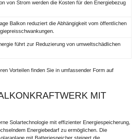
ion von Strom werden die Kosten für den Energiebezug
lage Balkon reduziert die Abhängigkeit vom öffentlichen
rgiepreisschwankungen.
nergie führt zur Reduzierung von umweltschädlichen
en Vorteilen finden Sie in umfassender Form auf
 BALKONKRAFTWERK MIT
ne Solartechnologie mit effizienter Energiespeicherung,
echselndem Energiebedarf zu ermöglichen. Die
olaranlage mit Batteriespeicher steigert die