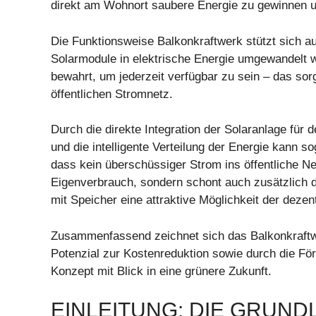
direkt am Wohnort saubere Energie zu gewinnen un
Die Funktionsweise Balkonkraftwerk stützt sich au
Solarmodule in elektrische Energie umgewandelt wi
bewahrt, um jederzeit verfügbar zu sein – das sor
öffentlichen Stromnetz.
Durch die direkte Integration der Solaranlage für
und die intelligente Verteilung der Energie kann s
dass kein überschüssiger Strom ins öffentliche N
Eigenverbrauch, sondern schont auch zusätzlich d
mit Speicher eine attraktive Möglichkeit der deze
Zusammenfassend zeichnet sich das Balkonkraftwer
Potenzial zur Kostenreduktion sowie durch die Fö
Konzept mit Blick in eine grünere Zukunft.
EINLEITUNG: DIE GRUND