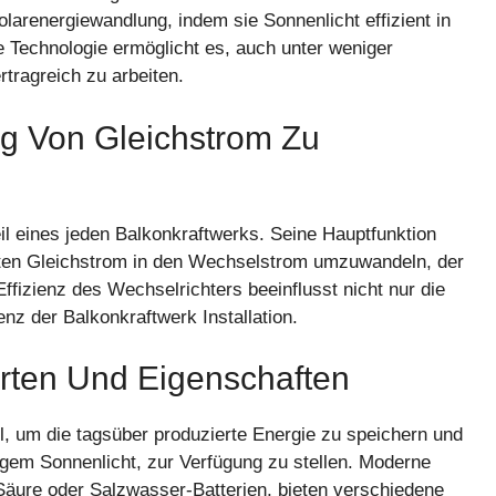
olarenergiewandlung, indem sie Sonnenlicht effizient in
he Technologie ermöglicht es, auch unter weniger
rtragreich zu arbeiten.
g Von Gleichstrom Zu
eil eines jeden Balkonkraftwerks. Seine Hauptfunktion
erten Gleichstrom in den Wechselstrom umzuwandeln, der
fizienz des Wechselrichters beeinflusst nicht nur die
z der Balkonkraftwerk Installation.
 Arten Und Eigenschaften
ll, um die tagsüber produzierte Energie zu speichern und
ngem Sonnenlicht, zur Verfügung zu stellen. Moderne
Säure oder Salzwasser-Batterien, bieten verschiedene