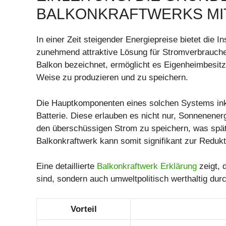
BALKONKRAFTWERKS MI
In einer Zeit steigender Energiepreise bietet die In
zunehmend attraktive Lösung für Stromverbraucher
Balkon bezeichnet, ermöglicht es Eigenheimbesitze
Weise zu produzieren und zu speichern.
Die Hauptkomponenten eines solchen Systems inkl
Batterie. Diese erlauben es nicht nur, Sonnenene
den überschüssigen Strom zu speichern, was spät
Balkonkraftwerk kann somit signifikant zur Redu
Eine detaillierte
Balkonkraftwerk Erklärung
zeigt, 
sind, sondern auch umweltpolitisch werthaltig dur
Vorteil