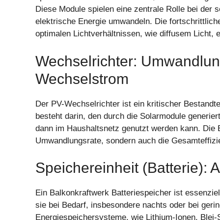
Diese Module spielen eine zentrale Rolle bei der s
elektrische Energie umwandeln. Die fortschrittlic
optimalen Lichtverhältnissen, wie diffusem Licht, e
Wechselrichter: Umwandlun
Wechselstrom
Der PV-Wechselrichter ist ein kritischer Bestandt
besteht darin, den durch die Solarmodule generi
dann im Haushaltsnetz genutzt werden kann. Die Ef
Umwandlungsrate, sondern auch die Gesamteffizien
Speichereinheit (Batterie):
Ein Balkonkraftwerk Batteriespeicher ist essenzie
sie bei Bedarf, insbesondere nachts oder bei geri
Energiespeichersysteme, wie Lithium-Ionen, Blei-