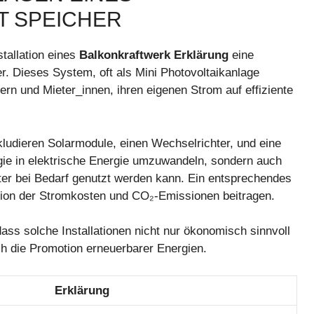
T SPEICHER
stallation eines
Balkonkraftwerk Erklärung
eine
. Dieses System, oft als Mini Photovoltaikanlage
rn und Mieter_innen, ihren eigenen Strom auf effiziente
udieren Solarmodule, einen Wechselrichter, und eine
rgie in elektrische Energie umzuwandeln, sondern auch
er bei Bedarf genutzt werden kann. Ein entsprechendes
ktion der Stromkosten und CO₂-Emissionen beitragen.
dass solche Installationen nicht nur ökonomisch sinnvoll
ch die Promotion erneuerbarer Energien.
Erklärung