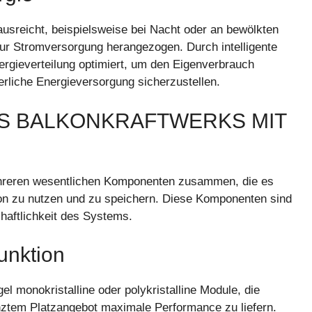
usreicht, beispielsweise bei Nacht oder an bewölkten
ur Stromversorgung herangezogen. Durch intelligente
gieverteilung optimiert, um den Eigenverbrauch
ierliche Energieversorgung sicherzustellen.
S BALKONKRAFTWERKS MIT
mehreren wesentlichen Komponenten zusammen, die es
kon zu nutzen und zu speichern. Diese Komponenten sind
chaftlichkeit des Systems.
unktion
el monokristalline oder polykristalline Module, die
enztem Platzangebot maximale Performance zu liefern.