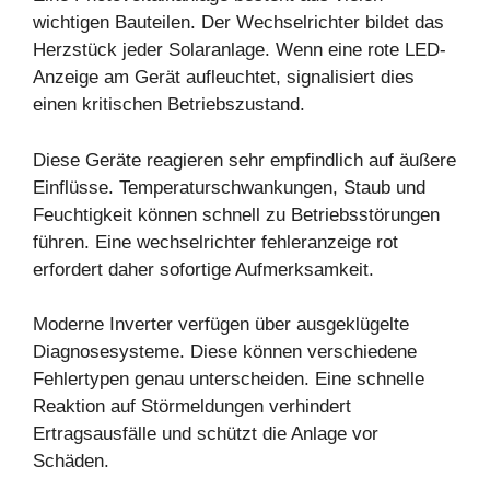
wichtigen Bauteilen. Der Wechselrichter bildet das
Herzstück jeder Solaranlage. Wenn eine rote LED-
Anzeige am Gerät aufleuchtet, signalisiert dies
einen kritischen Betriebszustand.
Diese Geräte reagieren sehr empfindlich auf äußere
Einflüsse. Temperaturschwankungen, Staub und
Feuchtigkeit können schnell zu Betriebsstörungen
führen. Eine wechselrichter fehleranzeige rot
erfordert daher sofortige Aufmerksamkeit.
Moderne Inverter verfügen über ausgeklügelte
Diagnosesysteme. Diese können verschiedene
Fehlertypen genau unterscheiden. Eine schnelle
Reaktion auf Störmeldungen verhindert
Ertragsausfälle und schützt die Anlage vor
Schäden.