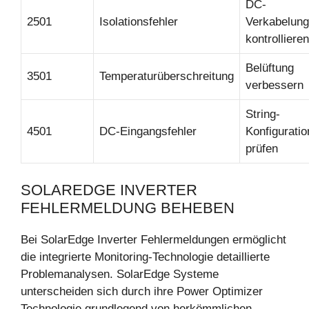
DC-
2501
Isolationsfehler
Verkabelung
kontrollieren
Belüftung
3501
Temperaturüberschreitung
verbessern
String-
4501
DC-Eingangsfehler
Konfiguratio
prüfen
SOLAREDGE INVERTER
FEHLERMELDUNG BEHEBEN
Bei SolarEdge Inverter Fehlermeldungen ermöglicht
die integrierte Monitoring-Technologie detaillierte
Problemanalysen. SolarEdge Systeme
unterscheiden sich durch ihre Power Optimizer
Technologie grundlegend von herkömmlichen