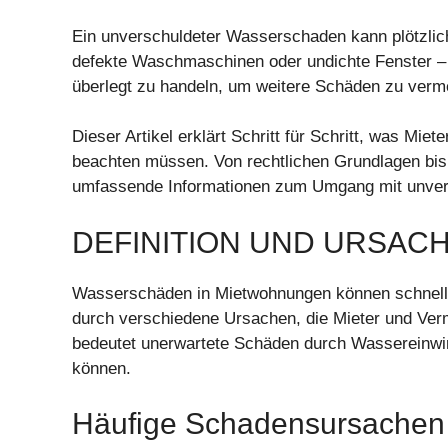
Ein unverschuldeter Wasserschaden kann plötzlich
defekte Waschmaschinen oder undichte Fenster – di
überlegt zu handeln, um weitere Schäden zu verm
Dieser Artikel erklärt Schritt für Schritt, was M
beachten müssen. Von rechtlichen Grundlagen bis 
umfassende Informationen zum Umgang mit unve
DEFINITION UND URSA
Wasserschäden in Mietwohnungen können schnell 
durch verschiedene Ursachen, die Mieter und Ver
bedeutet unerwartete Schäden durch Wassereinwir
können.
Häufige Schadensursachen