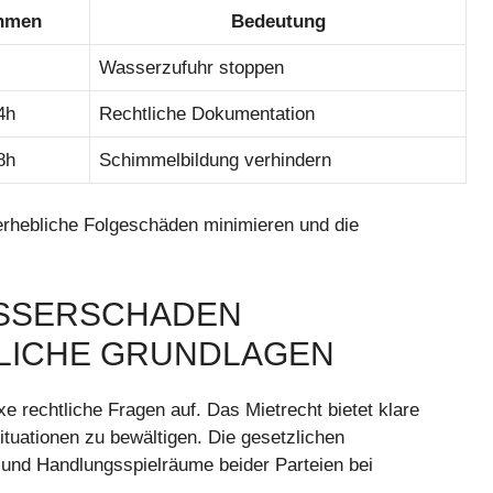
ahmen
Bedeutung
Wasserzufuhr stoppen
4h
Rechtliche Dokumentation
8h
Schimmelbildung verhindern
 erhebliche Folgeschäden minimieren und die
SSERSCHADEN
LICHE GRUNDLAGEN
rechtliche Fragen auf. Das Mietrecht bietet klare
tuationen zu bewältigen. Die gesetzlichen
 und Handlungsspielräume beider Parteien bei