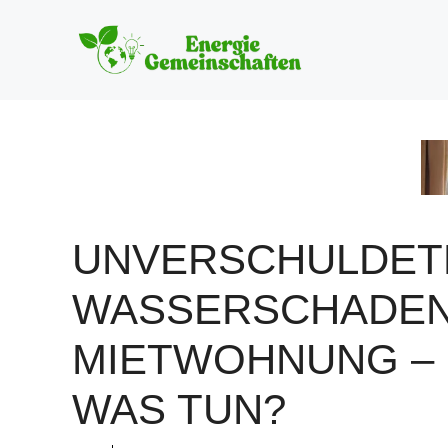
Zum
Inhalt
springen
UNVERSCHULDET
WASSERSCHADE
MIETWOHNUNG –
WAS TUN?