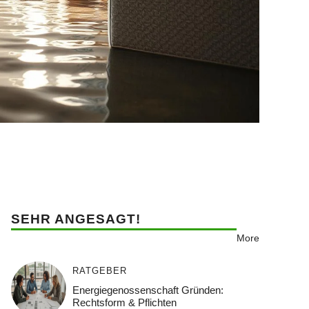
SEHR ANGESAGT!
More
RATGEBER
Energiegenossenschaft Gründen:
Rechtsform & Pflichten