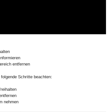
halten
nformieren
reich entfernen
 folgende Schritte beachten:
reihalten
entfernen
um nehmen