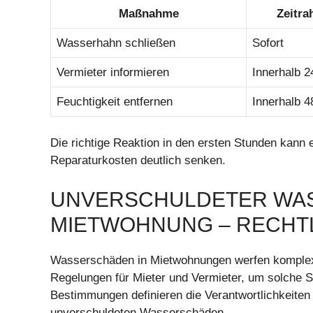
Maßnahme
Zeitr
Wasserhahn schließen
Sofort
Vermieter informieren
Innerhalb 2
Feuchtigkeit entfernen
Innerhalb 4
Die richtige Reaktion in den ersten Stunden kann
Reparaturkosten deutlich senken.
UNVERSCHULDETER WA
MIETWOHNUNG – RECHT
Wasserschäden in Mietwohnungen werfen komplexe 
Regelungen für Mieter und Vermieter, um solche Si
Bestimmungen definieren die Verantwortlichkeiten
unverschuldeten Wasserschäden.