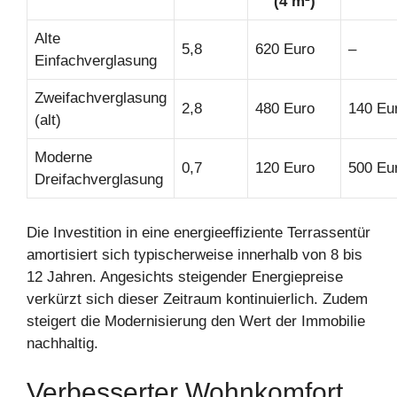
(4 m²)
Alte
5,8
620 Euro
–
Einfachverglasung
Zweifachverglasung
2,8
480 Euro
140 Eu
(alt)
Moderne
0,7
120 Euro
500 Eu
Dreifachverglasung
Die Investition in eine energieeffiziente Terrassentür
amortisiert sich typischerweise innerhalb von 8 bis
12 Jahren. Angesichts steigender Energiepreise
verkürzt sich dieser Zeitraum kontinuierlich. Zudem
steigert die Modernisierung den Wert der Immobilie
nachhaltig.
Verbesserter Wohnkomfort