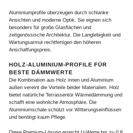
Aluminiumprofile überzeugen durch schlanke
Ansichten und moderne Optik. Sie eignen sich
besonders für große Glasflächen und
zeitgenössische Architektur. Die Langlebigkeit und
Wartungsarmut rechtfertigen den höheren
Anschaffungspreis.
HOLZ-ALUMINIUM-PROFILE FÜR
BESTE DÄMMWERTE
Die Kombination aus Holz innen und Aluminium
außen vereint die Vorteile beider Materialien. Holz
bietet natürliche Terrassentür Wärmedämmung und
schafft eine wohnliche Atmosphäre. Die
Aluminiumschale schützt vor Witterungseinflüssen
und benötigt kaum Pflege.
Diese Premium-Lösung erreicht U-Werte bis zu 0,8