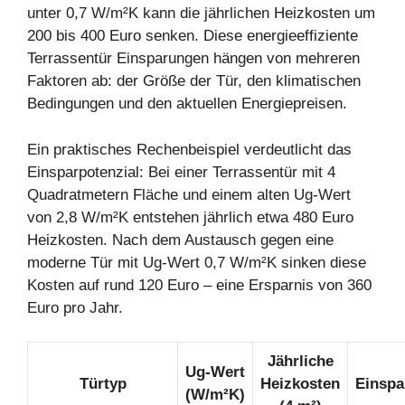
unter 0,7 W/m²K kann die jährlichen Heizkosten um
200 bis 400 Euro senken. Diese energieeffiziente
Terrassentür Einsparungen hängen von mehreren
Faktoren ab: der Größe der Tür, den klimatischen
Bedingungen und den aktuellen Energiepreisen.
Ein praktisches Rechenbeispiel verdeutlicht das
Einsparpotenzial: Bei einer Terrassentür mit 4
Quadratmetern Fläche und einem alten Ug-Wert
von 2,8 W/m²K entstehen jährlich etwa 480 Euro
Heizkosten. Nach dem Austausch gegen eine
moderne Tür mit Ug-Wert 0,7 W/m²K sinken diese
Kosten auf rund 120 Euro – eine Ersparnis von 360
Euro pro Jahr.
Jährliche
Ug-Wert
Türtyp
Heizkosten
Einspa
(W/m²K)