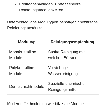
Freiflächenanlagen: Umfassendere
Reinigungsmöglichkeiten
Unterschiedliche Modultypen benötigen spezifische
Reinigungsansätze:
Modultyp
Reinigungsempfehlung
Monokristalline
Sanfte Reinigung mit
Module
weichen Bürsten
Polykristalline
Vorsichtige
Module
Wasserreinigung
Spezielle chemische
Dünnschichtmodule
Reinigungsmittel
Moderne Technologien wie bifaziale Module