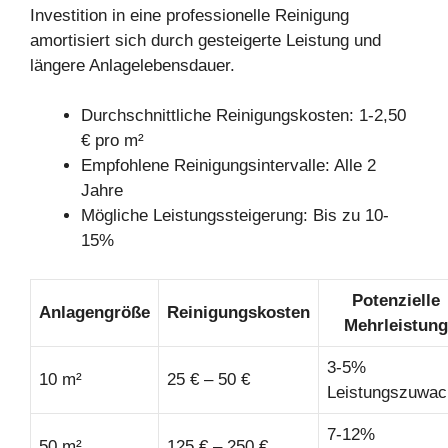
Investition in eine professionelle Reinigung
amortisiert sich durch gesteigerte Leistung und
längere Anlagelebensdauer.
Durchschnittliche Reinigungskosten: 1-2,50
€ pro m²
Empfohlene Reinigungsintervalle: Alle 2
Jahre
Mögliche Leistungssteigerung: Bis zu 10-
15%
Potenzielle
Anlagengröße
Reinigungskosten
Mehrleistung
3-5%
10 m²
25 € – 50 €
Leistungszuwac
7-12%
50 m²
125 € – 250 €