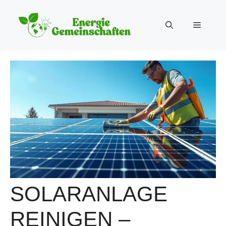
Zum
Inhalt
Menü
springen
SOLARANLAGE
REINIGEN –