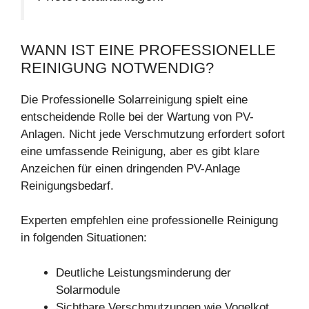
WANN IST EINE PROFESSIONELLE
REINIGUNG NOTWENDIG?
Die Professionelle Solarreinigung spielt eine
entscheidende Rolle bei der Wartung von PV-
Anlagen. Nicht jede Verschmutzung erfordert sofort
eine umfassende Reinigung, aber es gibt klare
Anzeichen für einen dringenden PV-Anlage
Reinigungsbedarf.
Experten empfehlen eine professionelle Reinigung
in folgenden Situationen:
Deutliche Leistungsminderung der
Solarmodule
Sichtbare Verschmutzungen wie Vogelkot,