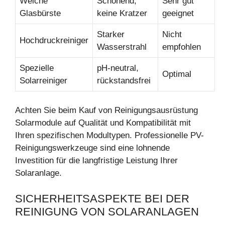
Weiche
Schonend,
Sehr gut
Glasbürste
keine Kratzer
geeignet
Starker
Nicht
Hochdruckreiniger
Wasserstrahl
empfohlen
Spezielle
pH-neutral,
Optimal
Solarreiniger
rückstandsfrei
Achten Sie beim Kauf von Reinigungsausrüstung
Solarmodule auf Qualität und Kompatibilität mit
Ihren spezifischen Modultypen. Professionelle PV-
Reinigungswerkzeuge sind eine lohnende
Investition für die langfristige Leistung Ihrer
Solaranlage.
SICHERHEITSASPEKTE BEI DER
REINIGUNG VON SOLARANLAGEN