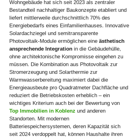
Wohngebäude hat sich seit 2023 als zentraler
Bestandteil nachhaltiger Baukonzepte etabliert und
liefert mittlerweile durchschnittlich 70% des
Energiebedarfs eines Einfamilienhauses. Innovative
Solardachziegel und semitransparente
Photovoltaik-Module ermöglichen eine
ästhetisch
ansprechende Integration
in die Gebäudehülle,
ohne architektonische Kompromisse eingehen zu
müssen. Die Kombination aus Photovoltaik zur
Stromerzeugung und Solarthermie zur
Warmwasserbereitung maximiert dabei die
Energieausbeute pro Quadratmeter Dachfläche und
reduziert die Betriebskosten erheblich – ein
wichtiges Kriterium auch bei der Bewertung von
Top Immobilien in Koblenz
und anderen
Standorten. Mit modernen
Batteriespeichersystemen, deren Kapazität sich
seit 2024 verdoppelt hat, können Haushalte ihren