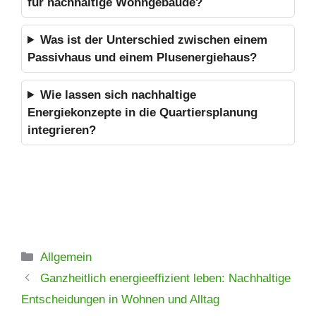
für nachhaltige Wohngebäude?
Was ist der Unterschied zwischen einem
Passivhaus und einem Plusenergiehaus?
Wie lassen sich nachhaltige
Energiekonzepte in die Quartiersplanung
integrieren?
Kategorien
Allgemein
Ganzheitlich energieeffizient leben: Nachhaltige
Entscheidungen in Wohnen und Alltag