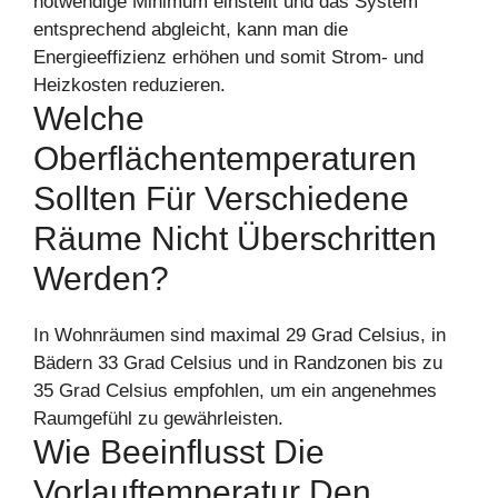
notwendige Minimum einstellt und das System
entsprechend abgleicht, kann man die
Energieeffizienz erhöhen und somit Strom- und
Heizkosten reduzieren.
Welche
Oberflächentemperaturen
Sollten Für Verschiedene
Räume Nicht Überschritten
Werden?
In Wohnräumen sind maximal 29 Grad Celsius, in
Bädern 33 Grad Celsius und in Randzonen bis zu
35 Grad Celsius empfohlen, um ein angenehmes
Raumgefühl zu gewährleisten.
Wie Beeinflusst Die
Vorlauftemperatur Den