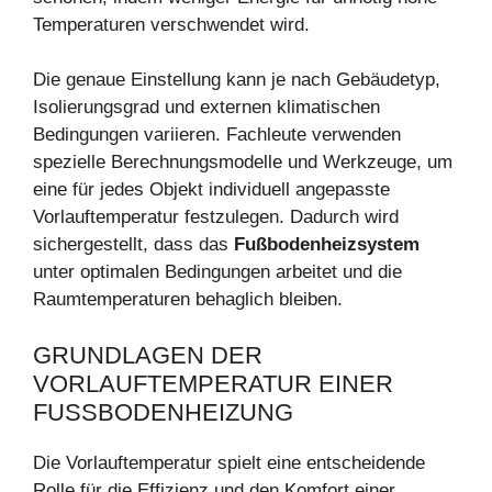
Temperaturen verschwendet wird.
Die genaue Einstellung kann je nach Gebäudetyp,
Isolierungsgrad und externen klimatischen
Bedingungen variieren. Fachleute verwenden
spezielle Berechnungsmodelle und Werkzeuge, um
eine für jedes Objekt individuell angepasste
Vorlauftemperatur festzulegen. Dadurch wird
sichergestellt, dass das
Fußbodenheizsystem
unter optimalen Bedingungen arbeitet und die
Raumtemperaturen behaglich bleiben.
GRUNDLAGEN DER
VORLAUFTEMPERATUR EINER
FUSSBODENHEIZUNG
Die Vorlauftemperatur spielt eine entscheidende
Rolle für die Effizienz und den Komfort einer