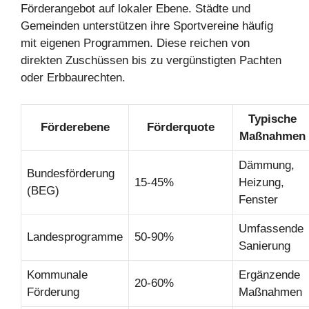
Förderangebot auf lokaler Ebene. Städte und
Gemeinden unterstützen ihre Sportvereine häufig
mit eigenen Programmen. Diese reichen von
direkten Zuschüssen bis zu vergünstigten Pachten
oder Erbbaurechten.
Typische
Förderebene
Förderquote
Maßnahmen
Dämmung,
Bundesförderung
15-45%
Heizung,
(BEG)
Fenster
Umfassende
Landesprogramme
50-90%
Sanierung
Kommunale
Ergänzende
20-60%
Förderung
Maßnahmen