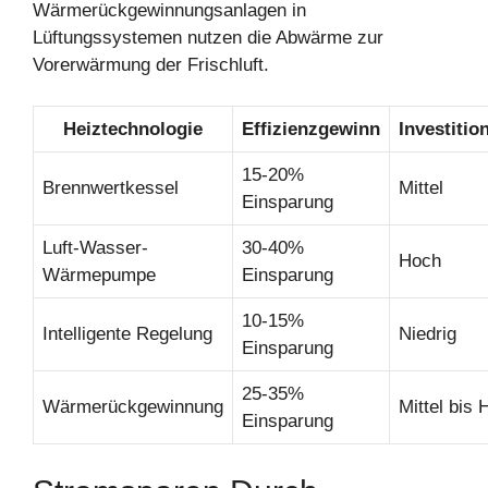
Wärmerückgewinnungsanlagen in
Lüftungssystemen nutzen die Abwärme zur
Vorerwärmung der Frischluft.
Heiztechnologie
Effizienzgewinn
Investitio
15-20%
Brennwertkessel
Mittel
Einsparung
Luft-Wasser-
30-40%
Hoch
Wärmepumpe
Einsparung
10-15%
Intelligente Regelung
Niedrig
Einsparung
25-35%
Wärmerückgewinnung
Mittel bis
Einsparung